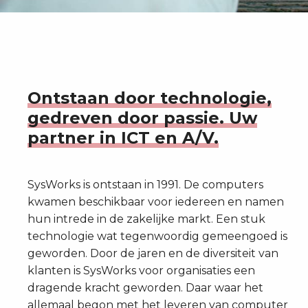
Ontstaan door technologie,
gedreven door passie. Uw
partner in ICT en A/V.
SysWorks is ontstaan in 1991. De computers
kwamen beschikbaar voor iedereen en namen
hun intrede in de zakelijke markt. Een stuk
technologie wat tegenwoordig gemeengoed is
geworden. Door de jaren en de diversiteit van
klanten is SysWorks voor organisaties een
dragende kracht geworden. Daar waar het
allemaal begon met het leveren van computer