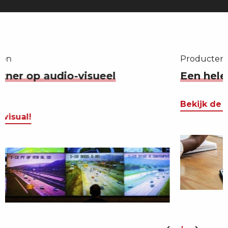
Producten
Een hele catalogus vol IT en A/V!
Bekijk de producten